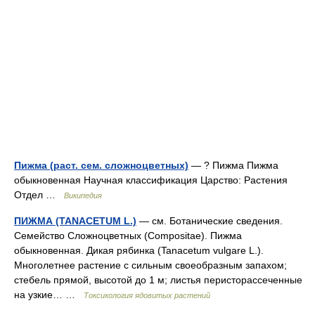
Пижма (раст. сем. сложноцветных)
— ? Пижма Пижма
обыкновенная Научная классификация Царство: Растения
Отдел …
Википедия
ПИЖМА (TANACETUM L.)
— см. Ботанические сведения.
Семейство Сложноцветных (Compositae). Пижма
обыкновенная. Дикая рябинка (Tanacetum vulgare L.).
Многолетнее растение с сильным своеобразным запахом;
стебель прямой, высотой до 1 м; листья перисторассеченные
на узкие… …
Токсикология ядовитых растений