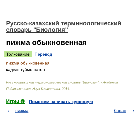
Русско-казахский терминологический
словарь "Биология"
пижма обыкновенная
Толкование
Перевод
пижма обыкновенная
кәдімгі түймешетен
Русско-казахский терминологический словарь "Биология". - Академия
Педагогических Наук Казахстана
.
2014
.
Игры ⚽
Поможем написать курсовую
пижма
банан