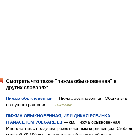
Смотреть что такое "пижма обыкновенная" в
других словарях:
Пижма обыкновенная
— Пижма обыкновенная. Общий вид
цветущего растения …
Википедия
ПИЖМА ОБЫКНОВЕННАЯ, ИЛИ ДИКАЯ РЯБИНКА
(TANACETUM VULGARE L.)
— см. Пижма обыкновенная
Многолетник с ползучим, разветвленным корневищем. Стебель
высотой 30 100 см. , разветвленный вверху, обильно