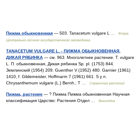
Пижма обыкновенная
— 503. Tanacetum vulgare L …
Флора
Центрально-лесного государственного заповедника
TANACETUM VULGARE L. - ПИЖМА ОБЫКНОВЕННАЯ,
ДИКАЯ РЯБИНКА
— см. 963. Многолетнее растение. Т. vulgare
L. П. обыкновенная, Дикая рябинка Sp. pl. (1753) 844.
Землинский (1954) 209. Guenther V (1952) 480. Garnier (1961)
1410, f. Gildemeister, Hoffmarm 7 (1961) 661. S у n.
Chrysanthemum vulgare (L.) Bernh.; T …
Справочник растений
Пижма, растение
— ? Пижма Пижма обыкновенная Научная
классификация Царство: Растения Отдел …
Википедия