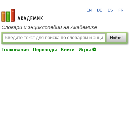
EN
DE
ES
FR
academic.ru
Словари и энциклопедии на Академике
Найти!
Толкования
Переводы
Книги
Игры ⚽